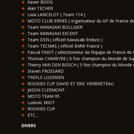
Xavier BOOG
Alan TECHER
Livia LANCELOT ( Team 114 )
MOTO CLUB ERNEE ( organisateur du GP de France de
Team KAWASAKI BOLLIGER
Team KAWASAKI EXCENT
Team DSN ( officiel Kawasaki Enduro )
Team TECMAS ( officiel BMW France )
Pascal FINOT ( sélectionneur de l’équipe de France d
Thomas CHAREYRE ( 6 fois champion du Monde de Su
Thierry VAN DEN BOSCH ( 5 fois champion du Monde 
Steven FROSSARD
TREFLE LOZERIEN
ROOKIES CUP DAVID ET ERIC HERBRETEAU
JASON CLERMONT
MOTO TEAM 95
Ludovic MIOT
ROOKIES CUP
ETC...
DIVERS