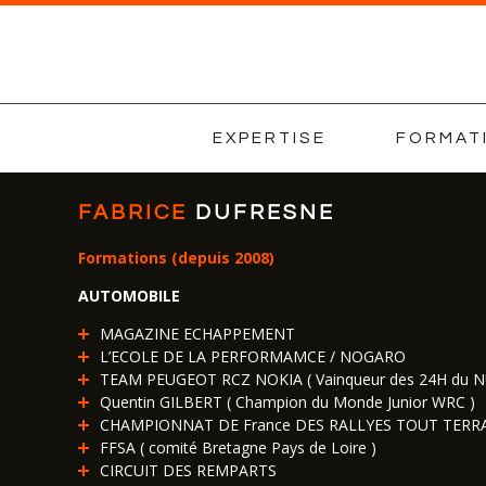
EXPERTISE
FORMAT
FABRICE
DUFRESNE
Formations (depuis 2008)
AUTOMOBILE
MAGAZINE ECHAPPEMENT
L’ECOLE DE LA PERFORMAMCE / NOGARO
TEAM PEUGEOT RCZ NOKIA ( Vainqueur des 24H du 
Quentin GILBERT ( Champion du Monde Junior WRC )
CHAMPIONNAT DE France DES RALLYES TOUT TERR
FFSA ( comité Bretagne Pays de Loire )
CIRCUIT DES REMPARTS