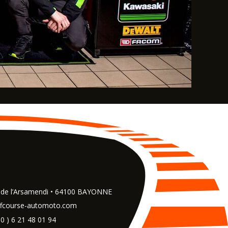
e de l’Arsamendi • 64100 BAYONNE
fcourse-automoto.com
 0 ) 6 21 48 01 94