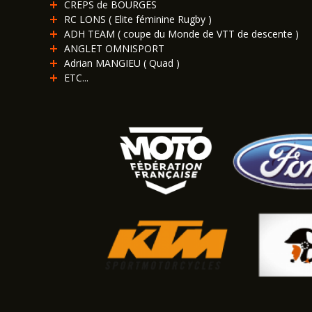
CREPS de BOURGES
RC LONS ( Elite féminine Rugby )
ADH TEAM ( coupe du Monde de VTT de descente )
ANGLET OMNISPORT
Adrian MANGIEU ( Quad )
ETC...