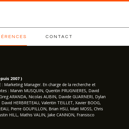
FÉRENCES
CONTACT
uis 2007 )
: Marketing Manager. En charge de la recherche et
 pilotes : Marvin MUSQUIN, Quentin PRUGNIERES, David
 Greg ARANDA, Nicolas AUBIN, Davide GUARNERI, Dylan
 David HERBRETEAU, Valentin TEILLET, Xavier BOOG,
AU, Pierre GOUPILLON, Brian HSU, Matt MOSS, Chris
stin HILL, Mathis VALIN, Jake CANNON, Fransisco