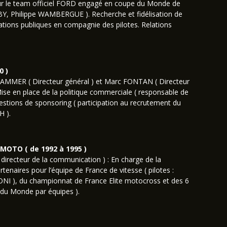
pour le team officiel FORD engagé en coupe du Monde de
SABY, Philippe WAMBERGUE ). Recherche et fidélisation de
lations publiques en compagnie des pilotes. Relations
0 )
AMMER ( Directeur général ) et Marc FONTAN ( Directeur
ise en place de la politique commerciale ( responsable de
uestions de sponsoring ( participation au recrutement du
H ).
OTO ( de 1992 à 1995 )
irecteur de la communication ) : En charge de la
rtenaires pour l’équipe de France de vitesse ( pilotes :
ONI ), du championnat de France Elite motocross et des 6
 du Monde par équipes ).