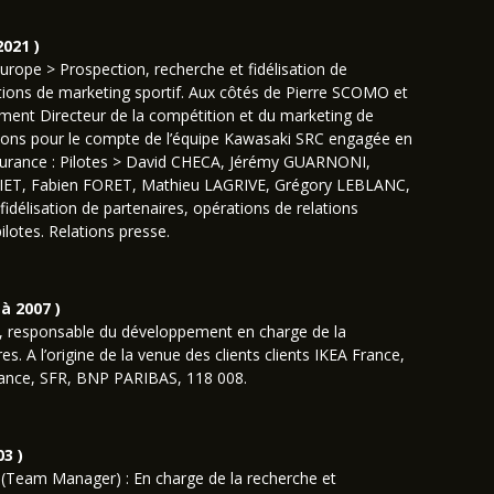
021 )
rope > Prospection, recherche et fidélisation de
ations de marketing sportif. Aux côtés de Pierre SCOMO et
ent Directeur de la compétition et du marketing de
ons pour le compte de l’équipe Kawasaki SRC engagée en
rance : Pilotes > David CHECA, Jérémy GUARNONI,
ET, Fabien FORET, Mathieu LAGRIVE, Grégory LEBLANC,
idélisation de partenaires, opérations de relations
lotes. Relations presse.
à 2007 )
, responsable du développement en charge de la
es. A l’origine de la venue des clients clients IKEA France,
ance, SFR, BNP PARIBAS, 118 008.
3 )
 (Team Manager) : En charge de la recherche et