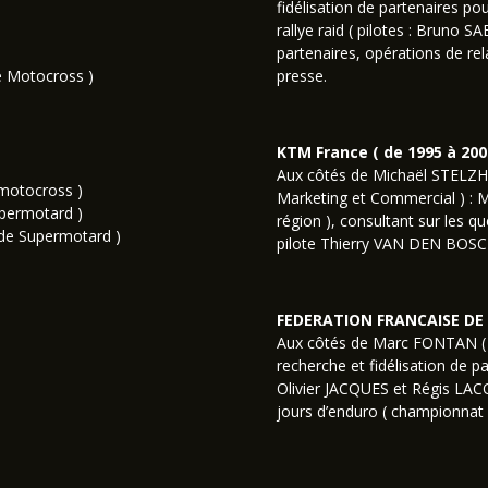
fidélisation de partenaires 
rallye raid ( pilotes : Bruno 
partenaires, opérations de re
 Motocross )
presse.
KTM France ( de 1995 à 200
Aux côtés de Michaël STELZH
e motocross )
Marketing et Commercial ) : M
permotard )
région ), consultant sur les q
de Supermotard )
pilote Thierry VAN DEN BOSC
FEDERATION FRANCAISE DE M
Aux côtés de Marc FONTAN ( d
recherche et fidélisation de pa
Olivier JACQUES et Régis LAC
jours d’enduro ( championnat