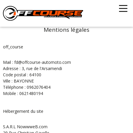
Mentions légales
off_course
Mail : fd@offcourse-automoto.com
Adresse : 3, rue de l'Arsamendi
Code postal : 64100
Ville : BAYONNE
Téléphone : 0962076404
Mobile : 0621480194
Hébergement du site
S.A.R.L NowwweB.com
29 Rue Christian Gavelle