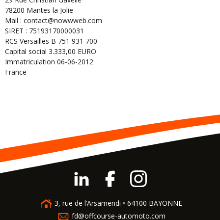
78200 Mantes la Jolie
Mail : contact@nowwweb.com
SIRET : 75193170000031
RCS Versailles B 751 931 700
Capital social 3.333,00 EURO
Immatriculation 06-06-2012
France
3, rue de l’Arsamendi • 64100 BAYONNE
fd@offcourse-automoto.com